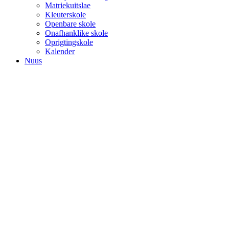
Matriekuitslae
Kleuterskole
Openbare skole
Onafhanklike skole
Oprigtingskole
Kalender
Nuus