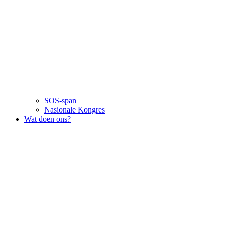
SOS-span
Nasionale Kongres
Wat doen ons?