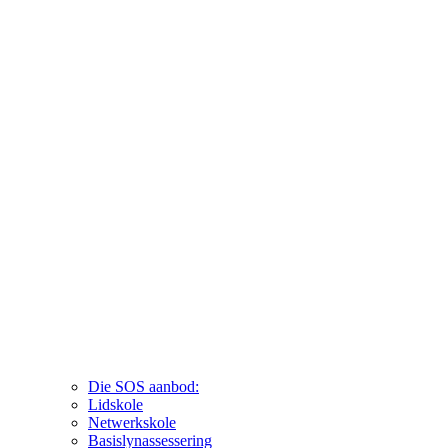
Die SOS aanbod:
Lidskole
Netwerkskole
Basislynassessering