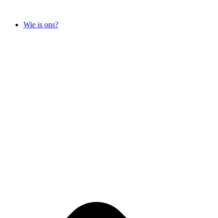
Skip
to
Wie is ons?
content